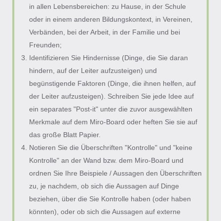
in allen Lebensbereichen: zu Hause, in der Schule
oder in einem anderen Bildungskontext, in Vereinen,
Verbänden, bei der Arbeit, in der Familie und bei
Freunden;
Identifizieren Sie Hindernisse (Dinge, die Sie daran
hindern, auf der Leiter aufzusteigen) und
begünstigende Faktoren (Dinge, die ihnen helfen, auf
der Leiter aufzusteigen). Schreiben Sie jede Idee auf
ein separates "Post-it" unter die zuvor ausgewählten
Merkmale auf dem Miro-Board oder heften Sie sie auf
das große Blatt Papier.
Notieren Sie die Überschriften "Kontrolle" und "keine
Kontrolle" an der Wand bzw. dem Miro-Board und
ordnen Sie Ihre Beispiele / Aussagen den Überschriften
zu, je nachdem, ob sich die Aussagen auf Dinge
beziehen, über die Sie Kontrolle haben (oder haben
könnten), oder ob sich die Aussagen auf externe