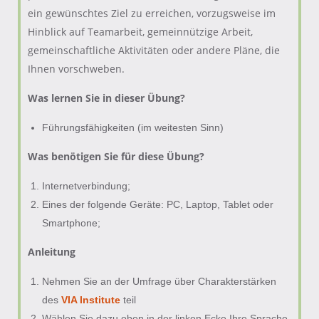
ein gewünschtes Ziel zu erreichen, vorzugsweise im
Hinblick auf Teamarbeit, gemeinnützige Arbeit,
gemeinschaftliche Aktivitäten oder andere Pläne, die
Ihnen vorschweben.
Was lernen Sie in dieser Übung?
Führungsfähigkeiten (im weitesten Sinn)
Was benötigen Sie für diese Übung
?
Internetverbindung;
Eines der folgende Geräte: PC, Laptop, Tablet oder
Smartphone;
Anleitung
Nehmen Sie an der Umfrage über Charakterstärken
des
VIA Institute
teil
Wählen Sie dazu oben in der linken Ecke Ihre Sprache