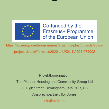
https://ec.europa.eu/programmes/erasmus-plus/projects/eplus-
project-details/#project/2020-1-UK01-KA204-079002
Projektkoordination:
The Pioneer Housing and Community Group Ltd
11 High Street, Birmingham, B35 7PR, UK
Ansprechpartner: Ifor Jones
info@acric.eu