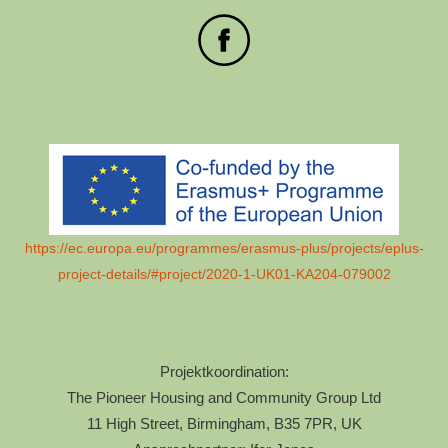
https://ec.europa.eu/programmes/erasmus-plus/projects/eplus-
project-details/#project/2020-1-UK01-KA204-079002
Projektkoordination:
The Pioneer Housing and Community Group Ltd
11 High Street, Birmingham, B35 7PR, UK