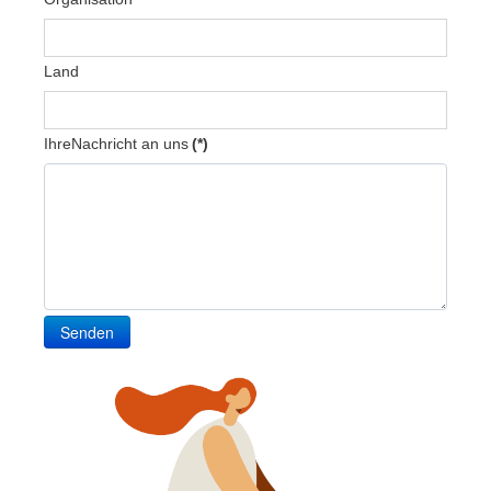
Land
IhreNachricht an uns
(*)
Senden