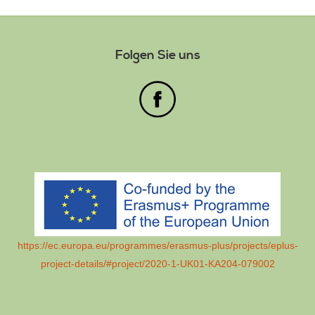
Folgen Sie uns
https://ec.europa.eu/programmes/erasmus-plus/projects/eplus-
project-details/#project/2020-1-UK01-KA204-079002