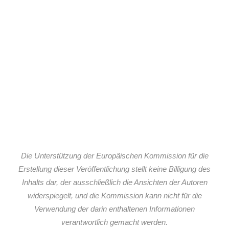
Die Unterstützung der Europäischen Kommission für die
Erstellung dieser Veröffentlichung stellt keine Billigung des
Inhalts dar, der ausschließlich die Ansichten der Autoren
widerspiegelt, und die Kommission kann nicht für die
Verwendung der darin enthaltenen Informationen
verantwortlich gemacht werden.