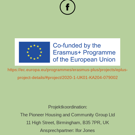
https://ec.europa.eu/programmes/erasmus-plus/projects/eplus-
project-details/#project/2020-1-UK01-KA204-079002
Projektkoordination:
The Pioneer Housing and Community Group Ltd
11 High Street, Birmingham, B35 7PR, UK
Ansprechpartner: Ifor Jones