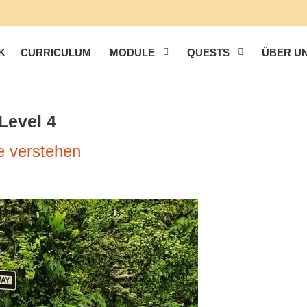
K
CURRICULUM
MODULE
QUESTS
ÜBER U
Level 4
e verstehen