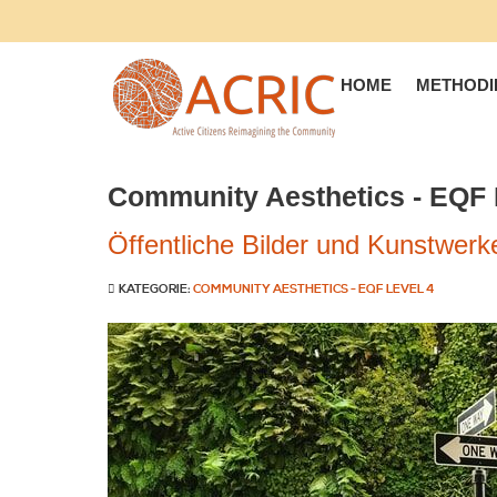
HOME
METHODI
Community Aesthetics - EQF 
Öffentliche Bilder und Kunstwerk
KATEGORIE:
COMMUNITY AESTHETICS - EQF LEVEL 4