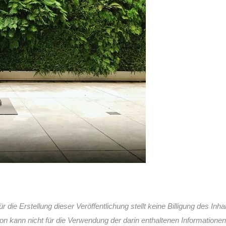
ie Erstellung dieser Veröffentlichung stellt keine Billigung des Inhal
on kann nicht für die Verwendung der darin enthaltenen Informatione