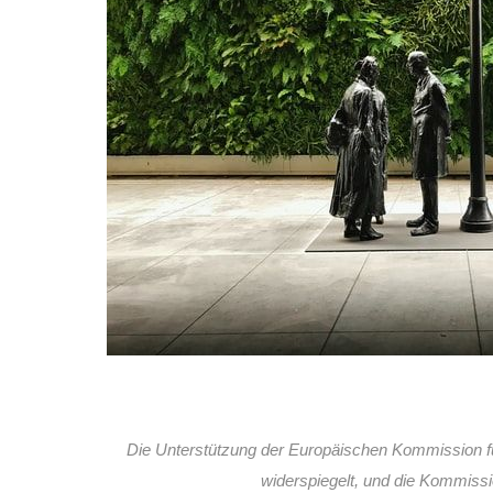
Die Unterstützung der Europäischen Kommission für d
widerspiegelt, und die Kommissi