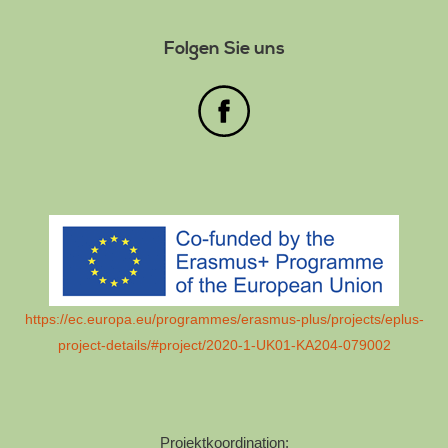
Folgen Sie uns
https://ec.europa.eu/programmes/erasmus-plus/projects/eplus-
project-details/#project/2020-1-UK01-KA204-079002
Projektkoordination: