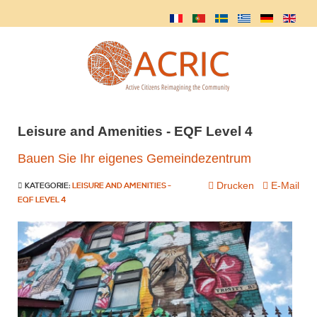
Leisure and Amenities - EQF Level 4
Bauen Sie Ihr eigenes Gemeindezentrum
Drucken
E-Mail
KATEGORIE:
LEISURE AND AMENITIES -
EQF LEVEL 4