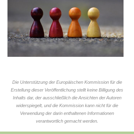
Die Unterstützung der Europäischen Kommission für die
Erstellung dieser Veröffentlichung stellt keine Billigung des
Inhalts dar, der ausschließlich die Ansichten der Autoren
widerspiegelt, und die Kommission kann nicht für die
Verwendung der darin enthaltenen Informationen
verantwortlich gemacht werden.