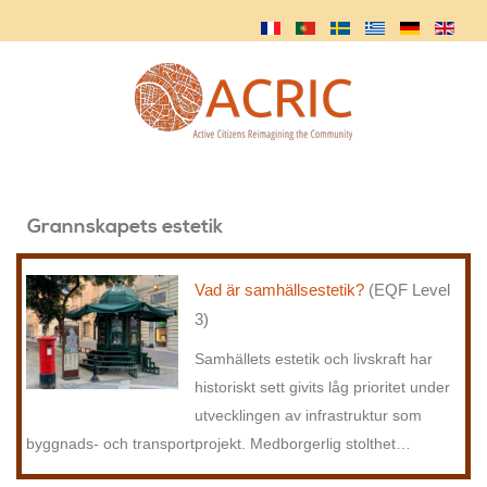
Grannskapets estetik
Vad är samhällsestetik?
(EQF Level
3)
Samhällets estetik och livskraft har
historiskt sett givits låg prioritet under
utvecklingen av infrastruktur som
byggnads- och transportprojekt. Medborgerlig stolthet
…