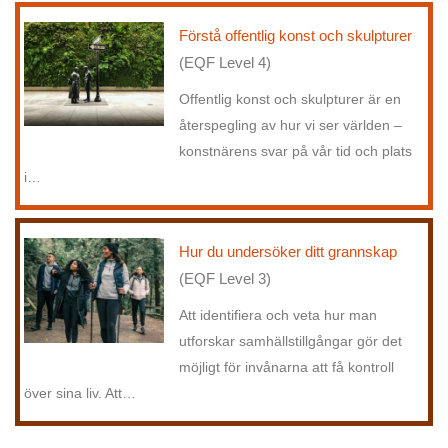
Förstå offentlig konst och skulpturer
(EQF Level 4)
Offentlig konst och skulpturer är en
återspegling av hur vi ser världen –
konstnärens svar på vår tid och plats
i
…
Hur du undersöker ditt grannskap
(EQF Level 3)
Att identifiera och veta hur man
utforskar samhällstillgångar gör det
möjligt för invånarna att få kontroll
över sina liv. Att
…