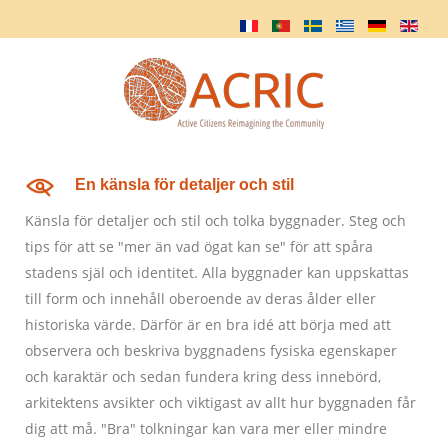
En känsla för detaljer och stil
Känsla för detaljer och stil och tolka byggnader. Steg och
tips för att se "mer än vad ögat kan se" för att spåra
stadens själ och identitet. Alla byggnader kan uppskattas
till form och innehåll oberoende av deras ålder eller
historiska värde. Därför är en bra idé att börja med att
observera och beskriva byggnadens fysiska egenskaper
och karaktär och sedan fundera kring dess innebörd,
arkitektens avsikter och viktigast av allt hur byggnaden får
dig att må. "Bra" tolkningar kan vara mer eller mindre