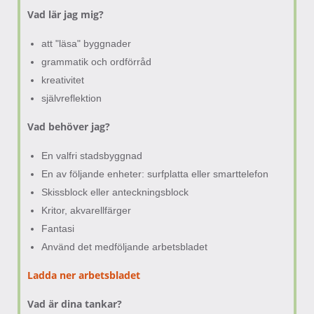
Vad lär jag mig?
att "läsa" byggnader
grammatik och ordförråd
kreativitet
självreflektion
Vad behöver jag?
En valfri stadsbyggnad
En av följande enheter: surfplatta eller smarttelefon
Skissblock eller anteckningsblock
Kritor, akvarellfärger
Fantasi
Använd det medföljande arbetsbladet
Ladda ner arbetsbladet
Vad är dina tankar?