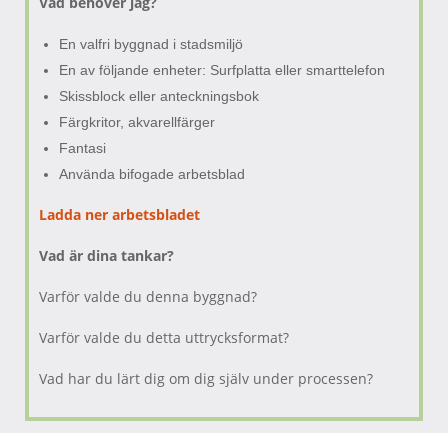
Vad behöver jag?
En valfri byggnad i stadsmiljö
En av följande enheter: Surfplatta eller smarttelefon
Skissblock eller anteckningsbok
Färgkritor, akvarellfärger
Fantasi
Använda bifogade arbetsblad
Ladda ner arbetsbladet
Vad är dina tankar?
Varför valde du denna byggnad?
Varför valde du detta uttrycksformat?
Vad har du lärt dig om dig själv under processen?