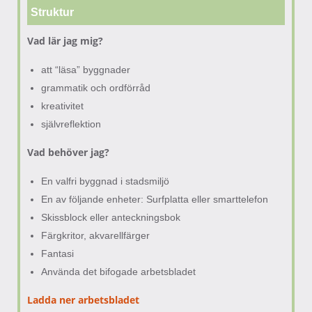
Struktur
Vad lär jag mig?
att “läsa” byggnader
grammatik och ordförråd
kreativitet
självreflektion
Vad behöver jag?
En valfri byggnad i stadsmiljö
En av följande enheter: Surfplatta eller smarttelefon
Skissblock eller anteckningsbok
Färgkritor, akvarellfärger
Fantasi
Använda det bifogade arbetsbladet
Ladda ner arbetsbladet