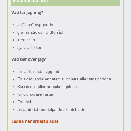
Material och luft
Vad lär jag mig?
att "läsa" byggnader
grammatik och ordförråd
kreativitet
självreflektion
Vad behöver jag?
En valfri stadsbyggnad
En av följande enheter: surfplatta eller smartphone
Skissblock eller anteckningsblock
Kritor, akvarellfärger
Fantasi
Använd det medföljande arbetsbladet
Ladda ner arbetsbladet