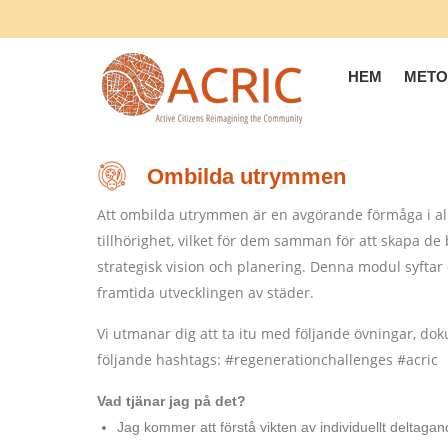
HEM
METO
Ombilda utrymmen
Att ombilda utrymmen är en avgörande förmåga i all s
tillhörighet, vilket för dem samman för att skapa de 
strategisk vision och planering. Denna modul syftar 
framtida utvecklingen av städer.
Vi utmanar dig att ta itu med följande övningar, d
följande hashtags: #regenerationchallenges #acric
Vad tjänar jag på det?
Jag kommer att förstå vikten av individuellt deltagan