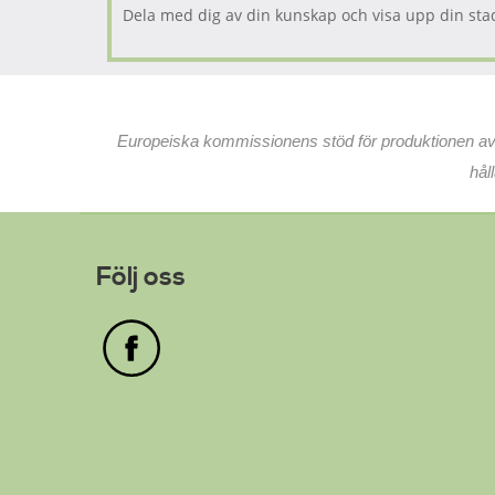
Dela med dig av din kunskap och visa upp din stad
Europeiska kommissionens stöd för produktionen av de
hål
Följ oss