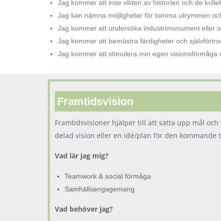
Jag kommer att inse vikten av historien och de kolle
Jag kan nämna möjligheter för tomma utrymmen och 
Jag kommer att undersöka industrimonument eller om
Jag kommer att bemästra färdigheter och självförtroen
Jag kommer att stimulera min egen visionsförmåga
Framtidsvision
Framtidsvisioner hjälper till att sätta upp mål o
delad vision eller en idé/plan för den kommande ti
Vad lär jag mig?
Teamwork & social förmåga
Samhällsengagemang
Vad behöver jag?