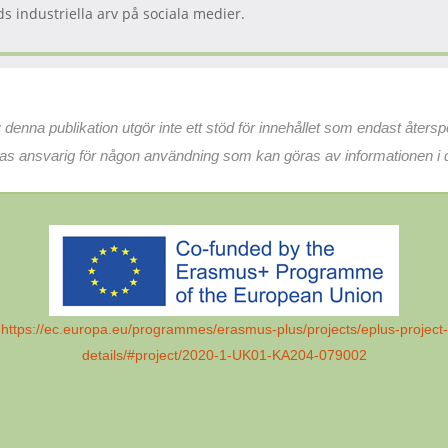
s industriella arv på sociala medier.
nna publikation utgör inte ett stöd för innehållet som endast återsp
las ansvarig för någon användning som kan göras av informationen i 
https://ec.europa.eu/programmes/erasmus-plus/projects/eplus-project-
details/#project/2020-1-UK01-KA204-079002