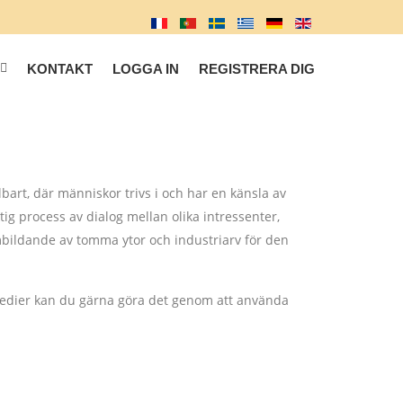
KONTAKT
LOGGA IN
REGISTRERA DIG
bart, där människor trivs i och har en känsla av
tig process av dialog mellan olika intressenter,
ombildande av tomma ytor och industriarv för den
 medier kan du gärna göra det genom att använda