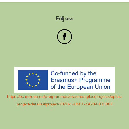
Följ oss
https://ec.europa.eu/programmes/erasmus-plus/projects/eplus-
project-details/#project/2020-1-UK01-KA204-079002