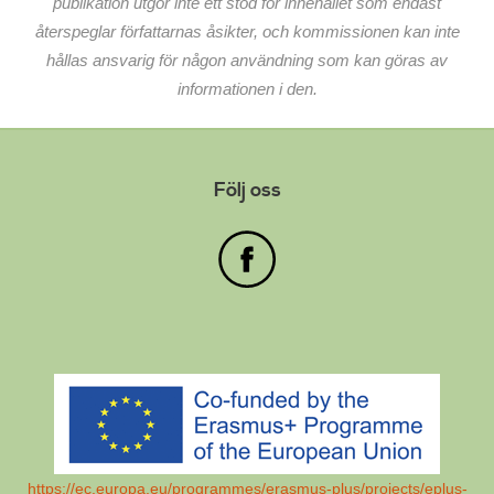
publikation utgör inte ett stöd för innehållet som endast
återspeglar författarnas åsikter, och kommissionen kan inte
hållas ansvarig för någon användning som kan göras av
informationen i den.
Event Promotion: 6 Advanced Tactics To Promote
Events with Social Media
Följ oss
https://ec.europa.eu/programmes/erasmus-plus/projects/eplus-