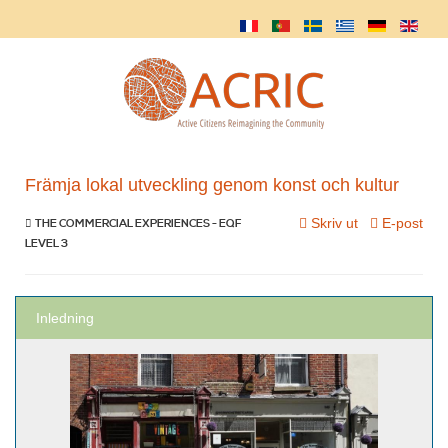
Främja lokal utveckling genom konst och kultur
Skriv ut
E-post
THE COMMERCIAL EXPERIENCES - EQF
LEVEL 3
Inledning