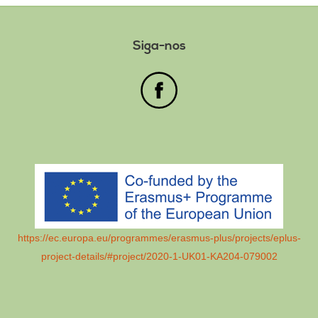
Siga-nos
https://ec.europa.eu/programmes/erasmus-plus/projects/eplus-
project-details/#project/2020-1-UK01-KA204-079002