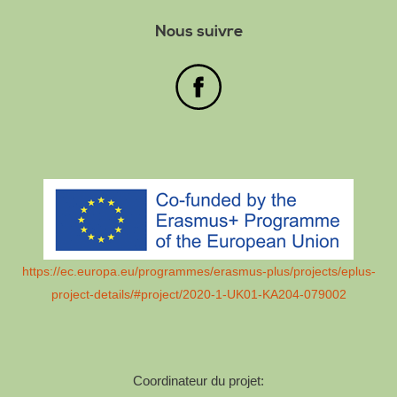
Nous suivre
https://ec.europa.eu/programmes/erasmus-plus/projects/eplus-
project-details/#project/2020-1-UK01-KA204-079002
Coordinateur du projet: