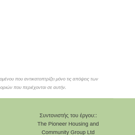
μένου που αντικατοπτρίζει μόνο τις απόψεις των
ριών που περιέχονται σε αυτήν.
Συντονιστής του έργου::
The Pioneer Housing and
Community Group Ltd