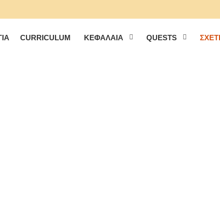
ΙΑ
CURRICULUM
ΚΕΦΆΛΑΙΑ
QUESTS
ΣΧΕΤ