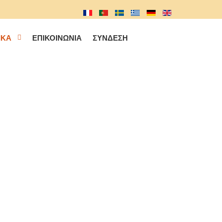
ΙΚΑ
ΕΠΙΚΟΙΝΩΝΊΑ
ΣΎΝΔΕΣΗ